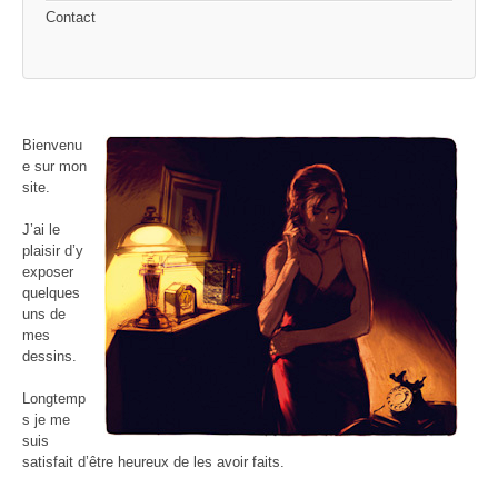
Contact
Bienvenu
e sur mon
site.
J’ai le
plaisir d’y
exposer
quelques
uns de
mes
dessins.
Longtemp
s je me
suis
satisfait d’être heureux de les avoir faits.